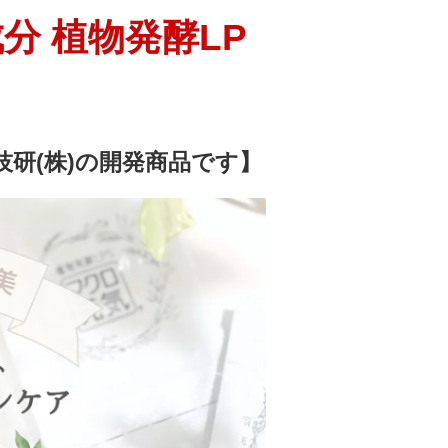
分 植物発酵LP
技研(株)の開発商品です】