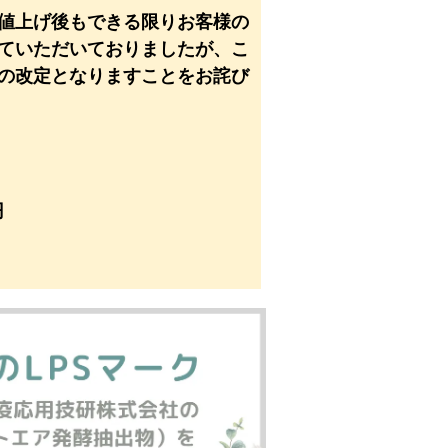
値上げ後もできる限りお客様の
ていただいておりましたが、こ
の改定となりますことをお詫び
円
790円
めてまいりますので、何卒ご理