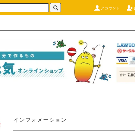
アカウント
特許成分LPS「
インフォメーション