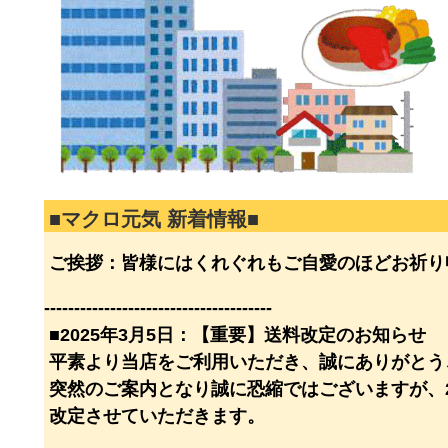
■マクロ元気 新着情報■
ご挨拶：皆様にはくれぐれもご自愛のほどお祈り
--------------------------------------
■2025年3月5日：【重要】送料改定のお知らせ
平素より当店をご利用いただき、誠にありがとう
突然のご案内となり誠に恐縮ではございますが、20
改定させていただきます。