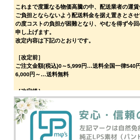
これまで度重なる物価高騰の中、配送業者の運賃
ご負担とならないよう配送料金を据え置きとさせ
の度コストの負担が困難となり、やむを得ず今回
申し上げます。
改定内容は下記のとおりです。
［改定前］
ご注文金額(税込)0～5,999円…送料全国一律540
6,000円～…送料無料
［改定後］
ご注文金額(税込)0～6,999円(税込)…送料全国一律
7,000円～…送料無料
今後とも良い商品・サービスを提供できるよう努
解賜りますようお願い申し上げます。