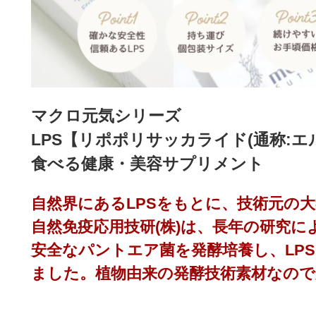
マクロ元気シリーズ
LPS【リポポリサッカライド(通称:エ
食べる健康・美容サプリメント
自然界にあるLPSをもとに、技術元の
自然免疫応用技研(株)は、長年の研究
安全なパントエア菌を発酵培養し、LP
ました。植物由来の発酵技術素材なので