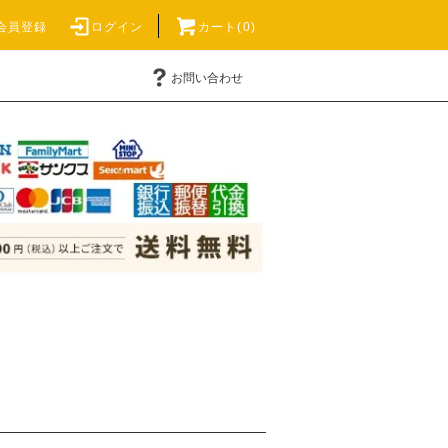
会員登録
ログイン
カート(0)
お問い合わせ
マクロ元気オンラインショップ」