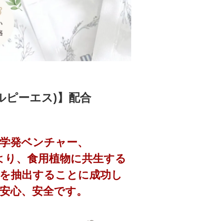
ルピーエス)】配合
大学発ベンチャー、
により、食用植物に共生する
Sを抽出することに成功し
安心、安全です。